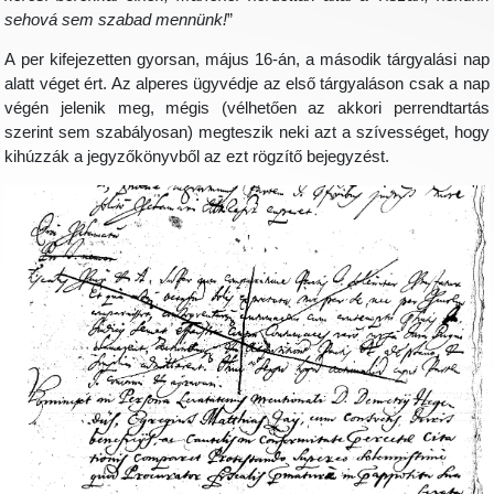
sehová sem szabad mennünk!
”
A per kifejezetten gyorsan, május 16-án, a második tárgyalási nap
alatt véget ért. Az alperes ügyvédje az első tárgyaláson csak a nap
végén jelenik meg, mégis (vélhetően az akkori perrendtartás
szerint sem szabályosan) megteszik neki azt a szívességet, hogy
kihúzzák a jegyzőkönyvből az ezt rögzítő bejegyzést.