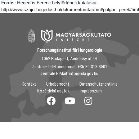
Forrás: Hegedüs Ferenc helytörténeti kutatásai,
http://www.szajolihegedus.hu/dokumentumtar/hml/polgari_perek/
Forschungsinstitut für Hungarologie
1062 Budapest, Andrássy út 64.
Zentrale Telefonnummer: ‭+36-30-313-3501
zentrale E-Mail: info@mki.gov.hu
Kontakt
Urheberrecht
Datenschutzrichtlinie
Közérdekű adatok
Impresszum