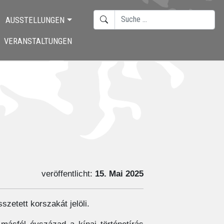
SUCHEN
AUSSTELLUNGEN
TYPE 2 OR MORE CHARACTERS F
VERANSTALTUNGEN
veröffentlicht:
15. Mai 2025
zetett korszakát jelöli.