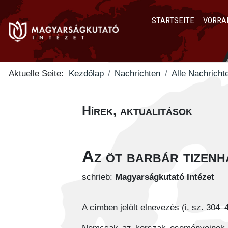
STARTSEITE
VORRA
Aktuelle Seite:
Kezdőlap
Nachrichten
Alle Nachricht
Hírek, aktualitások
Az öt barbár tizenh
schrieb:
Magyarságkutató Intézet
A címben jelölt elnevezés (i. sz. 304