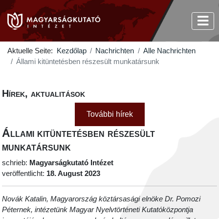
Aktuelle Seite:
Kezdőlap
Nachrichten
Alle Nachrichten
Állami kitüntetésben részesült munkatársunk
Hírek, aktualitások
További hírek
Állami kitüntetésben részesült
munkatársunk
schrieb:
Magyarságkutató Intézet
veröffentlicht:
18. August 2023
Novák Katalin, Magyarország köztársasági elnöke Dr. Pomozi
Péternek, intézetünk Magyar Nyelvtörténeti Kutatóközpontja