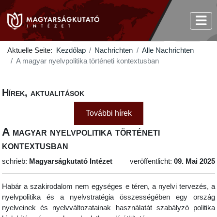
Aktuelle Seite:
Kezdőlap
Nachrichten
Alle Nachrichten
A magyar nyelvpolitika történeti kontextusban
Hírek, aktualitások
További hírek
A magyar nyelvpolitika történeti
kontextusban
schrieb:
Magyarságkutató Intézet
veröffentlicht:
09. Mai 2025
Habár a szakirodalom nem egységes e téren, a nyelvi tervezés, a
nyelvpolitika és a nyelvstratégia összességében egy ország
nyelveinek és nyelvváltozatainak használatát szabályzó politika