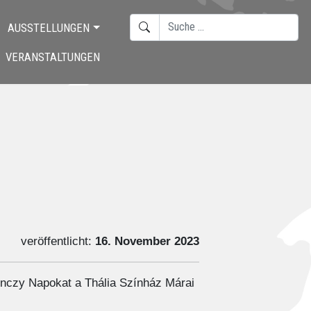
SUCHEN
AUSSTELLUNGEN
TYPE 2 OR MORE CHARACTERS F
VERANSTALTUNGEN
veröffentlicht:
16. November 2023
nczy Napokat a Thália Színház Márai