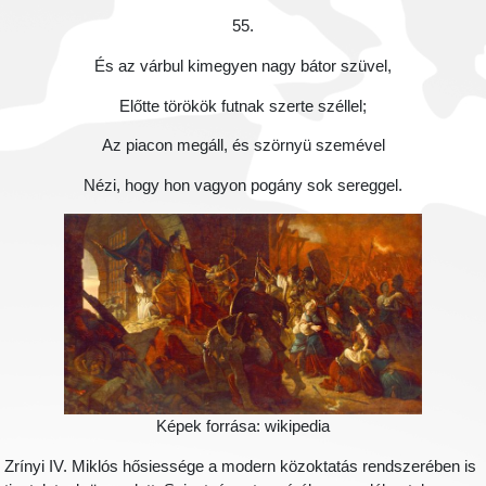
55.
És az várbul kimegyen nagy bátor szüvel,
Előtte törökök futnak szerte széllel;
Az piacon megáll, és szörnyü szemével
Nézi, hogy hon vagyon pogány sok sereggel.
Képek forrása: wikipedia
Zrínyi IV. Miklós hősiessége a modern közoktatás rendszerében is