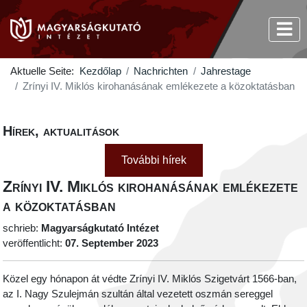
Aktuelle Seite:
Kezdőlap
Nachrichten
Jahrestage
Zrínyi IV. Miklós kirohanásának emlékezete a közoktatásban
Hírek, aktualitások
További hírek
Zrínyi IV. Miklós kirohanásának emlékezete
a közoktatásban
schrieb:
Magyarságkutató Intézet
veröffentlicht:
07. September 2023
Közel egy hónapon át védte Zrínyi IV. Miklós Szigetvárt 1566-ban,
az I. Nagy Szulejmán szultán által vezetett oszmán sereggel