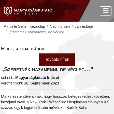
Aktuelle Seite:
Kezdőlap
Nachrichten
Jahrestage
„Szeretnék hazamenni, de végleg…”
Hírek, aktualitások
További hírek
„Szeretnék hazamenni, de végleg…”
schrieb:
Magyarságkutató Intézet
veröffentlicht:
26. September 2023
Ma 78 esztendeje annak, hogy hosszas betegeskedést követően,
hazájától távol, a New York-i West Side Hospitalban elhunyt a XX.
század egyik legjelentősebb művésze, Bartók Béla.