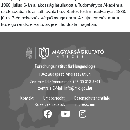
1988. július 6-án a lakosság járulhatott a Tudományos Akadémia
székházában felállított ravatalhoz. Bartók földi maradványait 1988.
július 7-én helyezték végső nyugalomra. Az újratemetés már a
közelgő rendszerváltozás jeleit hordozta magában.
Forschungsinstitut für Hungarologie
1062 Budapest, Andrássy út 64.
Zentrale Telefonnummer: ‭+36-30-313-3501
zentrale E-Mail: info@mki.gov.hu
Kontakt
Urheberrecht
Datenschutzrichtlinie
Közérdekű adatok
Impresszum