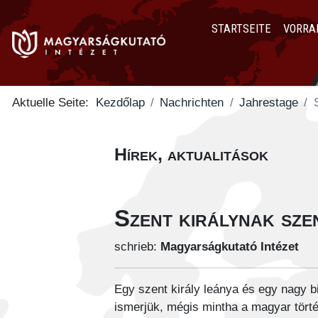
STARTSEITE
VORRA
Aktuelle Seite:
Kezdőlap
Nachrichten
Jahrestage
Hírek, aktualitások
Szent királynak sze
schrieb:
Magyarságkutató Intézet
Egy szent király leánya és egy nagy b
ismerjük, mégis mintha a magyar tört