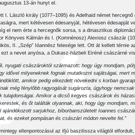
augusztus 13-án hunyt el.
tt I. László király (1077–1095) és Adelhaid német hercegnő 
vaságra, mert kétévesen édesanyját, hétévesen édesapját v
míg el nem érte a hercegnők sorsa, s a dinasztikus diplomá
mikor Könyves Kálmán és I. (Komnénosz) Alexiosz császár (
kös, II. „Szép” Ióannész felesége lett. Ott át kellett térnie 
túl; ezt a nevet anyósa, a Dukasz-házbeli Eiréné császárné vi
ől, nyugati császároktól származott; hogy úgy mondjam, pól
ogy idővel milyeneknek fognak mutatkozni sajátságai, mert mi
l tündöklött, amikor pedig elkezdett növekedni s korban gyar
inak még fénylőbb ragyogását sugározta, úgyhogy nemcsak 
tek tulajdonságai. Amikor a dicső kegyes császárok és háza
 kerestek, és őt találták olyannak, aki, hogy úgy mondjam, 
l ajándékozott sarjukhoz, bíborbanszületett Ioannes császár
at, és ezeket pompásan és császári módon nevelte fel.”
mintegy ellenpontozásul az ifjú baszilissza világtól elfordult