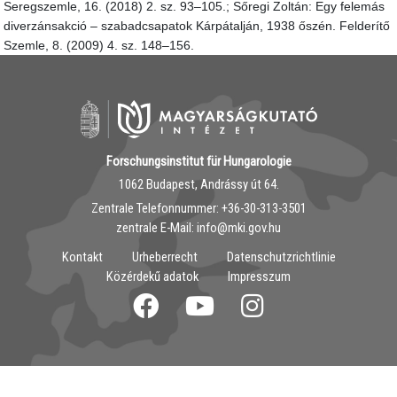
Seregszemle, 16. (2018) 2. sz. 93–105.; Sőregi Zoltán: Egy felemás
diverzánsakció – szabadcsapatok Kárpátalján, 1938 őszén. Felderítő
Szemle, 8. (2009) 4. sz. 148–156.
Forschungsinstitut für Hungarologie
1062 Budapest, Andrássy út 64.
Zentrale Telefonnummer: ‭+36-30-313-3501
zentrale E-Mail: info@mki.gov.hu
Kontakt
Urheberrecht
Datenschutzrichtlinie
Közérdekű adatok
Impresszum