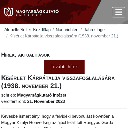
Aktuelle Seite:
Kezdőlap
Nachrichten
Jahrestage
Kísérlet Kárpátalja visszafoglalására (1938. november 21.)
Hírek, aktualitások
További hírek
Kísérlet Kárpátalja visszafoglalására
(1938. november 21.)
schrieb:
Magyarságkutató Intézet
veröffentlicht:
21. November 2023
Kevésbé ismert tény, hogy a felvidéki bevonulást követően a
Magyar Királyi Honvédség az újból felállított Rongyos Gárda