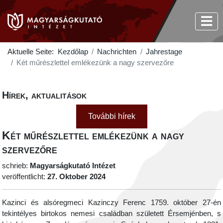
Aktuelle Seite:
Kezdőlap
Nachrichten
Jahrestage
Két műrészlettel emlékezünk a nagy szervezőre
Hírek, aktualitások
További hírek
Két műrészlettel emlékezünk a nagy
szervezőre
schrieb:
Magyarságkutató Intézet
veröffentlicht:
27. Oktober 2024
Kazinci és alsóregmeci Kazinczy Ferenc
1759. október 27-én
tekintélyes birtokos nemesi családban született Érsemjénben, s