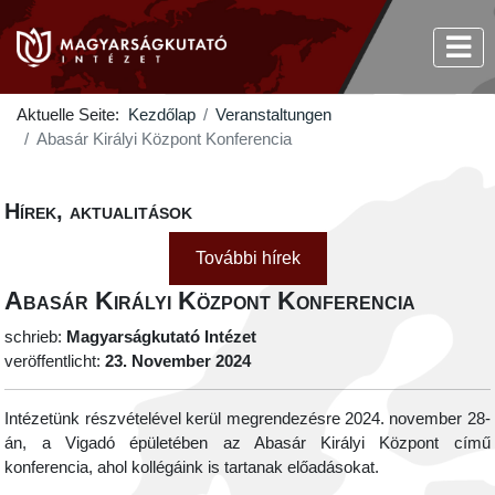
Aktuelle Seite:
Kezdőlap
Veranstaltungen
Abasár Királyi Központ Konferencia
Hírek, aktualitások
További hírek
Abasár Királyi Központ Konferencia
schrieb:
Magyarságkutató Intézet
veröffentlicht:
23. November 2024
Intézetünk részvételével kerül megrendezésre 2024. november 28-
án, a Vigadó épületében az Abasár Királyi Központ című
konferencia, ahol kollégáink is tartanak előadásokat.