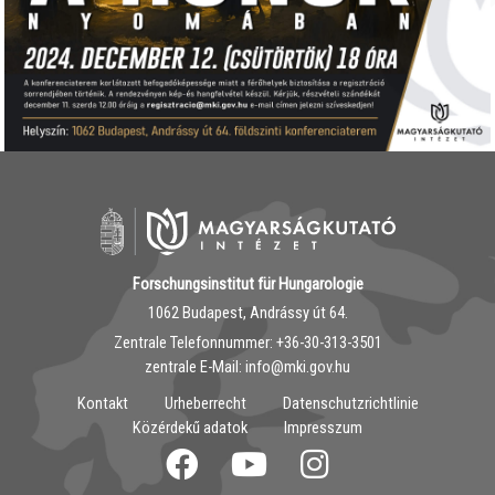
Forschungsinstitut für Hungarologie
1062 Budapest, Andrássy út 64.
Zentrale Telefonnummer: ‭+36-30-313-3501
zentrale E-Mail: info@mki.gov.hu
Kontakt
Urheberrecht
Datenschutzrichtlinie
Közérdekű adatok
Impresszum