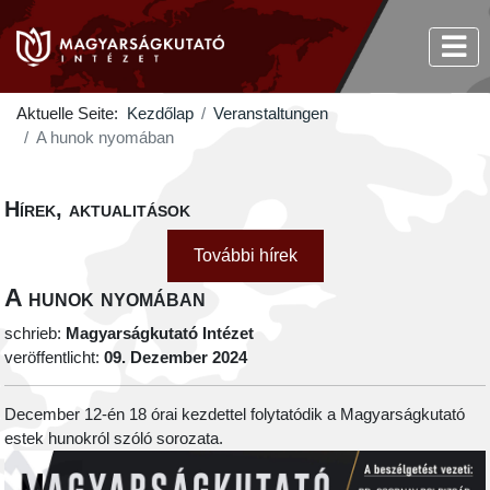
Aktuelle Seite:
Kezdőlap
Veranstaltungen
A hunok nyomában
Hírek, aktualitások
További hírek
A hunok nyomában
schrieb:
Magyarságkutató Intézet
veröffentlicht:
09. Dezember 2024
December 12-én 18 órai kezdettel folytatódik a Magyarságkutató
estek hunokról szóló sorozata.