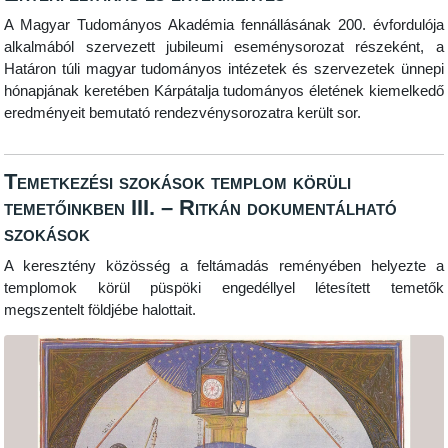
A Magyar Tudományos Akadémia fennállásának 200. évfordulója
alkalmából szervezett jubileumi eseménysorozat részeként, a
Határon túli magyar tudományos intézetek és szervezetek ünnepi
hónapjának keretében Kárpátalja tudományos életének kiemelkedő
eredményeit bemutató rendezvénysorozatra került sor.
Temetkezési szokások templom körüli
temetőinkben III. – Ritkán dokumentálható
szokások
A keresztény közösség a feltámadás reményében helyezte a
templomok körül püspöki engedéllyel létesített temetők
megszentelt földjébe halottait.