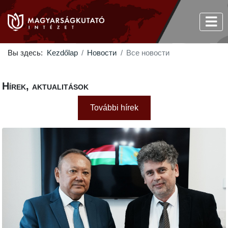
Вы здесь:
Kezdőlap
Новости
Все новости
Hírek, aktualitások
További hírek