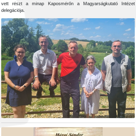
vett részt a minap Kaposmérőn a Magyarságkutató Intézet
delegációja.