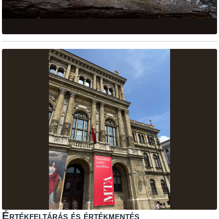
Értékfeltárás és értékmentés