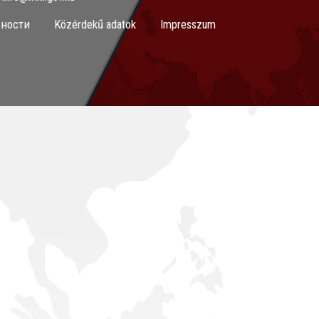
ности
Közérdekű adatok
Impresszum