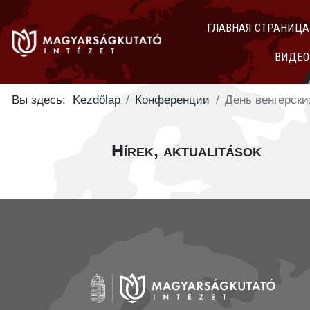
ГЛАВНАЯ СТРАНИЦА
ВИДЕО
Вы здесь:
Kezdőlap
Конференции
День венгерски
Hírek, aktualitások