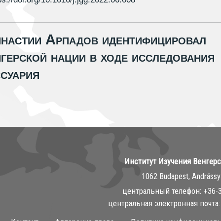
инастии Арпадов идентифицировал
герской нации в ходе исследования
суария
Институт Изучения Венгер
1062 Budapest, Andrássy 
центральный телефон: ‭+36-
центральная электронная почта: 