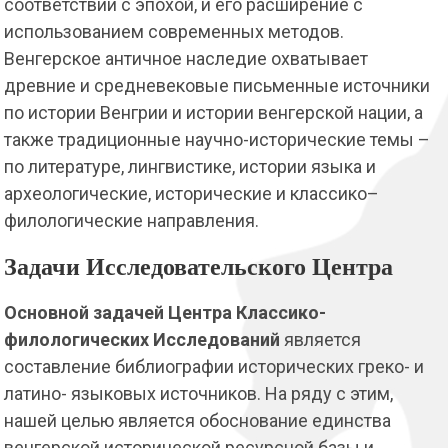
соответствии с эпохой, и его расширение с
использованием современных методов.
Венгерское античное наследие охватывает
древние и средневековые письменные источники
по истории Венгрии и истории венгерской нации, а
также традиционные научно-исторические темы –
по литературе, лингвистике, истории языка и
археологические, исторические и классико–
филологические направления.
Задачи Исследовательского Центра
Основной задачей
Центра Классико-
филологических Исследований
является
составление библиографии исторических греко- и
латино- языковых источников. На ряду с этим,
нашей целью является обоснование единства
венгерской исторической ресурсной базы и