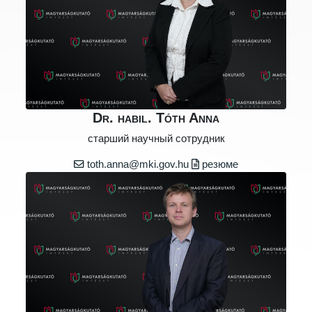
Dr. habil. Tóth Anna
старший научный сотрудник
toth.anna@mki.gov.hu
резюме