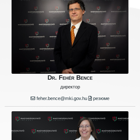
Dr. Fehér Bence
директор
feher.bence@mki.gov.hu
резюме