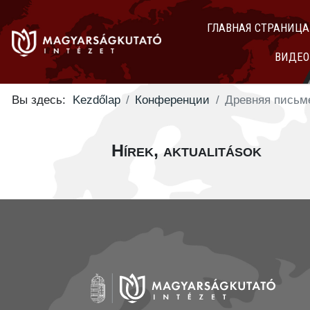
ГЛАВНАЯ СТРАНИЦА
ВИДЕО
Вы здесь:
Kezdőlap
Конференции
Древняя письме
Hírek, aktualitások