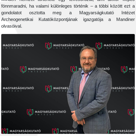
fönnmaradni, ha valami különleges történik – a többi között ezt a
gondolatot osztotta meg a Magyarságkutató Intézet
Archeogenetikai Kutatóközpontjának igazgatója a Mandiner
olvasóival.