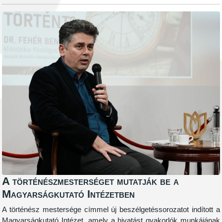
A történészmesterséget mutatják be a
Magyarságkutató Intézetben
A történész mestersége címmel új beszélgetéssorozatot indított a
Magyarságkutató Intézet, amely a hivatást gyakorlók munkájának