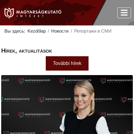
Вы здесь:
Kezdőlap
Новости
Репортажи в СМИ
Hírek, aktualitások
További hírek