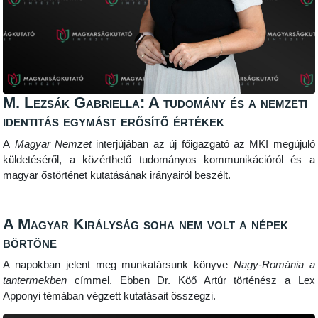
M. Lezsák Gabriella: A tudomány és a nemzeti
identitás egymást erősítő értékek
A
Magyar Nemzet
interjújában az új főigazgató az MKI megújuló
küldetéséről, a közérthető tudományos kommunikációról és a
magyar őstörténet kutatásának irányairól beszélt.
A Magyar Királyság soha nem volt a népek
börtöne
A napokban jelent meg munkatársunk könyve
Nagy-Románia a
tantermekben
címmel. Ebben Dr. Köő Artúr történész a Lex
Apponyi témában végzett kutatásait összegzi.