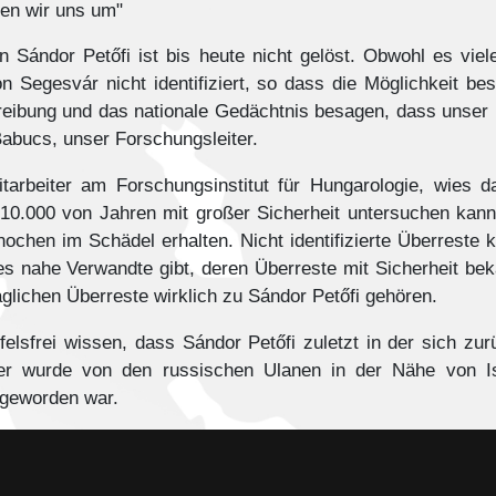
en wir uns um"
Sándor Petőfi ist bis heute nicht gelöst. Obwohl es vie
 Segesvár nicht identifiziert, so dass die Möglichkeit be
reibung und das nationale Gedächtnis besagen, dass unser 
Babucs, unser Forschungsleiter.
itarbeiter am Forschungsinstitut für Hungarologie, wies d
0.000 von Jahren mit großer Sicherheit untersuchen kann.
ochen im Schädel erhalten. Nicht identifizierte Überreste 
es nahe Verwandte gibt, deren Überreste mit Sicherheit bek
aglichen Überreste wirklich zu Sándor Petőfi gehören.
felsfrei wissen, dass Sándor Petőfi zuletzt in der sich 
ter wurde von den russischen Ulanen in der Nähe von Is
 geworden war.