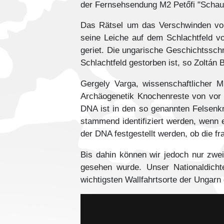
der Fernsehsendung M2 Petőfi "Schau
Das Rätsel um das Verschwinden von 
seine Leiche auf dem Schlachtfeld von
geriet. Die ungarische Geschichtssch
Schlachtfeld gestorben ist, so Zoltán 
Gergely Varga, wissenschaftlicher M
Archäogenetik Knochenreste von vor 1
DNA ist in den so genannten Felsenkn
stammend identifiziert werden, wenn 
der DNA festgestellt werden, ob die fr
Bis dahin können wir jedoch nur zwei
gesehen wurde. Unser Nationaldich
wichtigsten Wallfahrtsorte der Ungarn