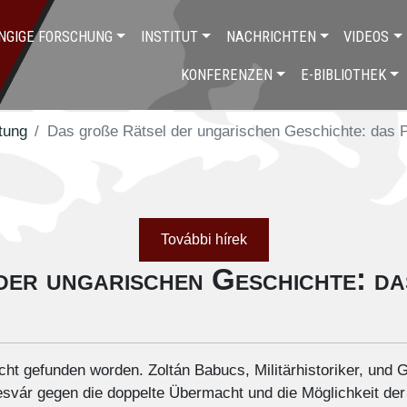
NGIGE FORSCHUNG
INSTITUT
NACHRICHTEN
VIDEOS
KONFERENZEN
E-BIBLIOTHEK
tung
Das große Rätsel der ungarischen Geschichte: das P
További hírek
er ungarischen Geschichte: da
cht gefunden worden. Zoltán Babucs, Militärhistoriker, und 
esvár gegen die doppelte Übermacht und die Möglichkeit der I