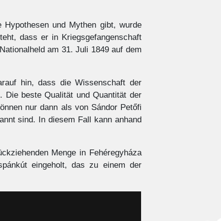
le Hypothesen und Mythen gibt, wurde
steht, dass er in Kriegsgefangenschaft
Nationalheld am 31. Juli 1849 auf dem
arauf hin, dass die Wissenschaft der
 Die beste Qualität und Quantität der
können nur dann als von Sándor Petőfi
annt sind. In diesem Fall kann anhand
zurückziehenden Menge in Fehéregyháza
pánkút eingeholt, das zu einem der