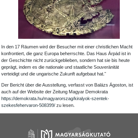
In den 17 Räumen wird der Besucher mit einer christlichen Macht
konfrontiert, die ganz Europa beherrschte. Das Haus Árpád ist in
der Geschichte nicht zurückgeblieben, sondern hat sie bis heute
geprägt, indem es die nationale und staatliche Souveränität
verteidigt und die ungarische Zukunft aufgebaut hat."
Der Bericht über die Ausstellung, verfasst von Balázs Ágoston, ist
auch auf der Website der Zeitung Magyar Demokrata
https://demokrata.hu/magyarorszag/kiralyok-szentek-
szekesfehervaron-508399/
zu lesen.