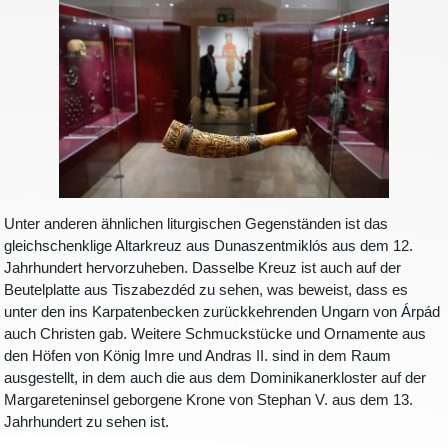
Unter anderen ähnlichen liturgischen Gegenständen ist das
gleichschenklige Altarkreuz aus Dunaszentmiklós aus dem 12.
Jahrhundert hervorzuheben. Dasselbe Kreuz ist auch auf der
Beutelplatte aus Tiszabezdéd zu sehen, was beweist, dass es
unter den ins Karpatenbecken zurückkehrenden Ungarn von Árpád
auch Christen gab. Weitere Schmuckstücke und Ornamente aus
den Höfen von König Imre und Andras II. sind in dem Raum
ausgestellt, in dem auch die aus dem Dominikanerkloster auf der
Margareteninsel geborgene Krone von Stephan V. aus dem 13.
Jahrhundert zu sehen ist.