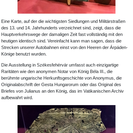
Eine Karte, auf der die wichtigsten Siedlungen und Militärstraßen
des 13. und 14. Jahrhunderts verzeichnet sind, zeigt, dass die
Hauptverkehrswege der damaligen Zeit fast vollständig mit den
heutigen identisch sind. Vereinfacht kann man sagen, dass die
Strecken unserer Autobahnen einst von den Heeren der Árpáden-
Könige benutzt wurden.
Die Ausstellung in Székesfehérvár umfasst auch einzigartige
Raritäten wie den anonymen Notar von König Béla III., die
berühmte ungarische Herkunftsgeschichte von Anonymus, die
Originalabschrift der Gesta Hungarorum oder das Original des
Briefes von Julianus an den König, das im Vatikanischen Archiv
aufbewahrt wird.