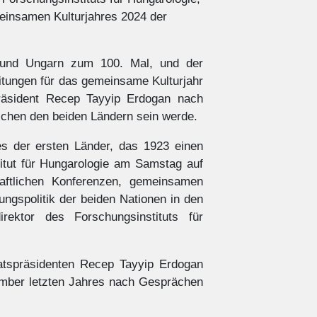
meinsamen Kulturjahres 2024 der
i und Ungarn zum 100. Mal, und der
eitungen für das gemeinsame Kulturjahr
präsident Recep Tayyip Erdogan nach
schen den beiden Ländern sein werde.
nes der ersten Länder, das 1923 einen
itut für Hungarologie am Samstag auf
haftlichen Konferenzen, gemeinsamen
ngspolitik der beiden Nationen in den
ektor des Forschungsinstituts für
aatspräsidenten Recep Tayyip Erdogan
vember letzten Jahres nach Gesprächen