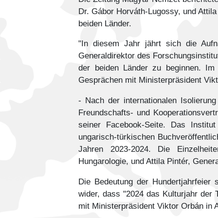
Dr. Gábor Horváth-Lugossy, und Attila
beiden Länder.
"In diesem Jahr jährt sich die Au
Generaldirektor des Forschungsinstitu
der beiden Länder zu beginnen. Im 
Gesprächen mit Ministerpräsident Vik
- Nach der internationalen Isolierun
Freundschafts- und Kooperationsvert
seiner Facebook-Seite. Das Institu
ungarisch-türkischen Buchveröffentli
Jahren 2023-2024. Die Einzelheit
Hungarologie, und Attila Pintér, Gener
Die Bedeutung der Hundertjahrfeier 
wider, dass "2024 das Kulturjahr der
mit Ministerpräsident Viktor Orbán in 