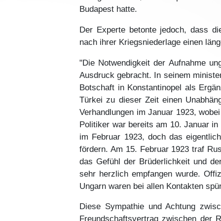
Budapest hatte.
Der Experte betonte jedoch, dass di
nach ihrer Kriegsniederlage einen län
"Die Notwendigkeit der Aufnahme ung
Ausdruck gebracht. In seinem ministe
Botschaft in Konstantinopel als Ergän
Türkei zu dieser Zeit einen Unabhängi
Verhandlungen im Januar 1923, wobei
Politiker war bereits am 10. Januar i
im Februar 1923, doch das eigentlich
fördern. Am 15. Februar 1923 traf R
das Gefühl der Brüderlichkeit und der
sehr herzlich empfangen wurde. Offiz
Ungarn waren bei allen Kontakten spür
Diese Sympathie und Achtung zwisc
Freundschaftsvertrag zwischen der R