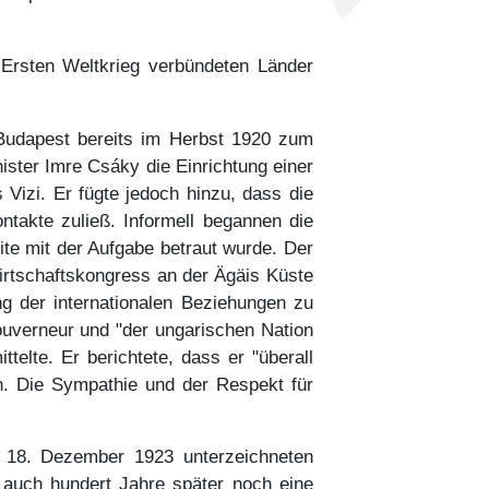
 Ersten Weltkrieg verbündeten Länder
 Budapest bereits im Herbst 1920 zum
ster Imre Csáky die Einrichtung einer
 Vizi. Er fügte jedoch hinzu, dass die
ontakte zuließ. Informell begannen die
e mit der Aufgabe betraut wurde. Der
Wirtschaftskongress an der Ägäis Küste
ng der internationalen Beziehungen zu
uverneur und "der ungarischen Nation
telte. Er berichtete, dass er "überall
an. Die Sympathie und der Respekt für
 18. Dezember 1923 unterzeichneten
 auch hundert Jahre später noch eine