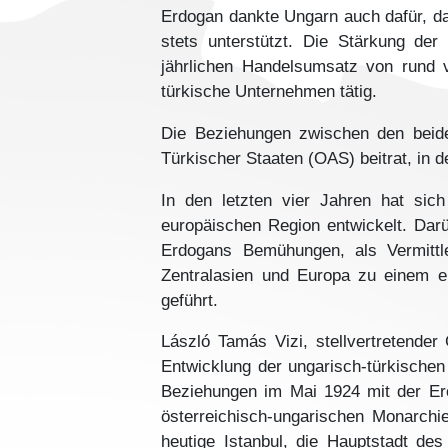
Erdogan dankte Ungarn auch dafür, das
stets unterstützt. Die Stärkung der
jährlichen Handelsumsatz von rund v
türkische Unternehmen tätig.
Die Beziehungen zwischen den beide
Türkischer Staaten (OAS) beitrat, in d
In den letzten vier Jahren hat sic
europäischen Region entwickelt. Darü
Erdogans Bemühungen, als Vermittl
Zentralasien und Europa zu einem e
geführt.
László Tamás Vizi, stellvertretender
Entwicklung der ungarisch-türkischen
Beziehungen im Mai 1924 mit der Er
österreichisch-ungarischen Monarchi
heutige Istanbul, die Hauptstadt d