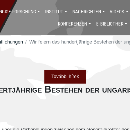
NGIGE FORSCHUNG
INSTITUT
NACHRICHTEN
VIDEOS
KONFERENZEN
E-BIBLIOTHEK
tlichungen
Wir feiern das hundertjährige Bestehen der u
További hírek
ertjährige Bestehen der ungari
 über die Verhandlungen zwischen dem Generaldirektor des 