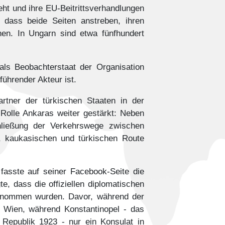
eht und ihre EU-Beitrittsverhandlungen
, dass beide Seiten anstreben, ihren
hen. In Ungarn sind etwa fünfhundert
ls Beobachterstaat der Organisation
führender Akteur ist.
rtner der türkischen Staaten in der
 Rolle Ankaras weiter gestärkt: Neben
hließung der Verkehrswege zwischen
, kaukasischen und türkischen Route
 fasste auf seiner Facebook-Seite die
, dass die offiziellen diplomatischen
genommen wurden. Davor, während der
n Wien, während Konstantinopel - das
Republik 1923 - nur ein Konsulat in