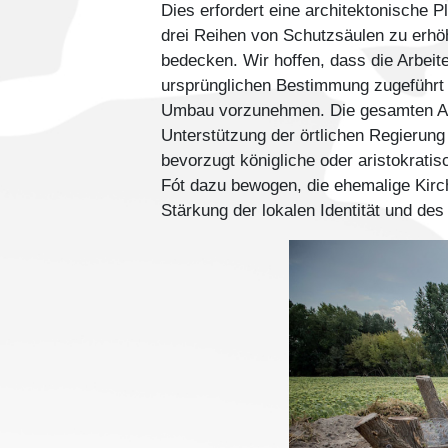
Dies erfordert eine architektonische 
drei Reihen von Schutzsäulen zu erhöh
bedecken. Wir hoffen, dass die Arbeit
ursprünglichen Bestimmung zugeführt w
Umbau vorzunehmen. Die gesamten Au
Unterstützung der örtlichen Regierung 
bevorzugt königliche oder aristokrati
Fót dazu bewogen, die ehemalige Kirch
Stärkung der lokalen Identität und de