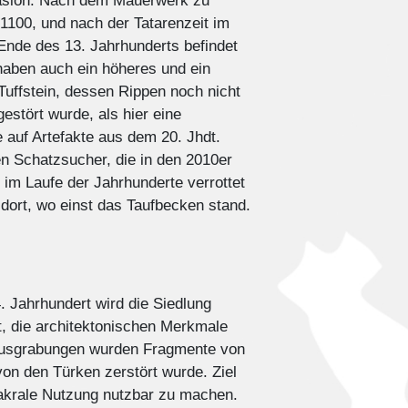
nvasion. Nach dem Mauerwerk zu
 1100, und nach der Tatarenzeit im
Ende des 13. Jahrhunderts befindet
 haben auch ein höheres und ein
-Tuffstein, dessen Rippen noch nicht
estört wurde, als hier eine
 auf Artefakte aus dem 20. Jhdt.
n Schatzsucher, die in den 2010er
 im Laufe der Jahrhunderte verrottet
 dort, wo einst das Taufbecken stand.
. Jahrhundert wird die Siedlung
gt, die architektonischen Merkmale
n Ausgrabungen wurden Fragmente von
von den Türken zerstört wurde. Ziel
sakrale Nutzung nutzbar zu machen.