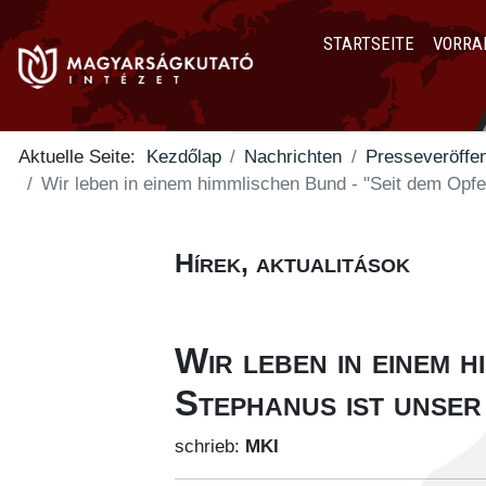
STARTSEITE
VORRA
Aktuelle Seite:
Kezdőlap
Nachrichten
Presseveröffen
Wir leben in einem himmlischen Bund - "Seit dem Opf
Hírek, aktualitások
Wir leben in einem 
Stephanus ist unse
schrieb:
MKI