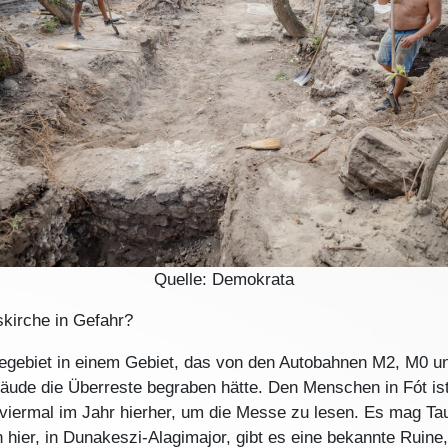
Quelle: Demokrata
skirche in Gefahr?
egebiet in einem Gebiet, das von den Autobahnen M2, M0 un
ude die Überreste begraben hätte. Den Menschen in Fót ist 
 viermal im Jahr hierher, um die Messe zu lesen. Es mag Ta
hier, in Dunakeszi-Alagimajor, gibt es eine bekannte Ruine,