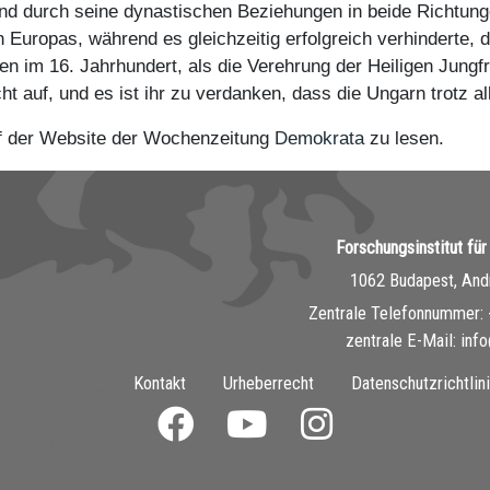
d durch seine dynastischen Beziehungen in beide Richtunge
 Europas, während es gleichzeitig erfolgreich verhinderte
ken im 16. Jahrhundert, als die Verehrung der Heiligen Jung
t auf, und es ist ihr zu verdanken, dass die Ungarn trotz al
auf der Website der Wochenzeitung
Demokrata
zu lesen.
Forschungsinstitut fü
1062 Budapest, Andr
Zentrale Telefonnummer: 
zentrale E-Mail: inf
Kontakt
Urheberrecht
Datenschutzrichtlin