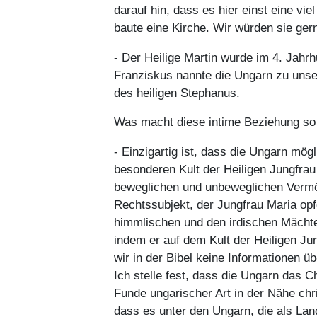
darauf hin, dass es hier einst eine vi
baute eine Kirche. Wir würden sie gern
- Der Heilige Martin wurde im 4. Jahr
Franziskus nannte die Ungarn zu unse
des heiligen Stephanus.
Was macht diese intime Beziehung s
- Einzigartig ist, dass die Ungarn m
besonderen Kult der Heiligen Jungfra
beweglichen und unbeweglichen Vermög
Rechtssubjekt, der Jungfrau Maria opf
himmlischen und den irdischen Mächten
indem er auf dem Kult der Heiligen Jun
wir in der Bibel keine Informationen ü
Ich stelle fest, dass die Ungarn das 
Funde ungarischer Art in der Nähe chr
dass es unter den Ungarn, die als La