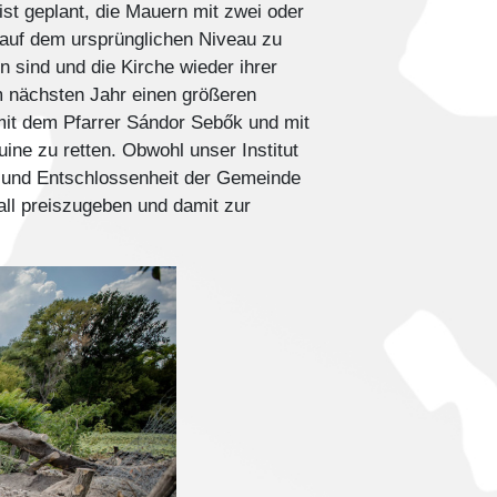
st geplant, die Mauern mit zwei oder
 auf dem ursprünglichen Niveau zu
 sind und die Kirche wieder ihrer
m nächsten Jahr einen größeren
t dem Pfarrer Sándor Sebők und mit
ine zu retten. Obwohl unser Institut
ke und Entschlossenheit der Gemeinde
all preiszugeben und damit zur