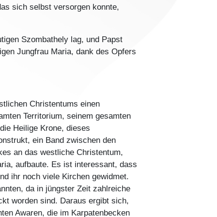
 das sich selbst versorgen konnte,
eutigen Szombathely lag, und Papst
ligen Jungfrau Maria, dank des Opfers
stlichen Christentums einen
samten Territorium, seinem gesamten
ie Heilige Krone, dieses
onstrukt, ein Band zwischen den
kes an das westliche Christentum,
ia, aufbaute. Es ist interessant, dass
sind ihr noch viele Kirchen gewidmet.
nten, da in jüngster Zeit zahlreiche
kt worden sind. Daraus ergibt sich,
nten Awaren, die im Karpatenbecken