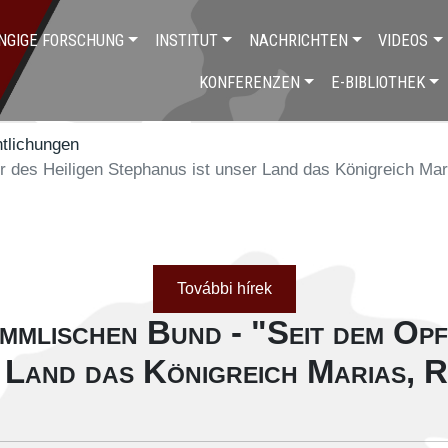
NGIGE FORSCHUNG
INSTITUT
NACHRICHTEN
VIDEOS
KONFERENZEN
E-BIBLIOTHEK
tlichungen
er des Heiligen Stephanus ist unser Land das Königreich M
További hírek
himmlischen Bund - "Seit dem Opf
r Land das Königreich Marias, 