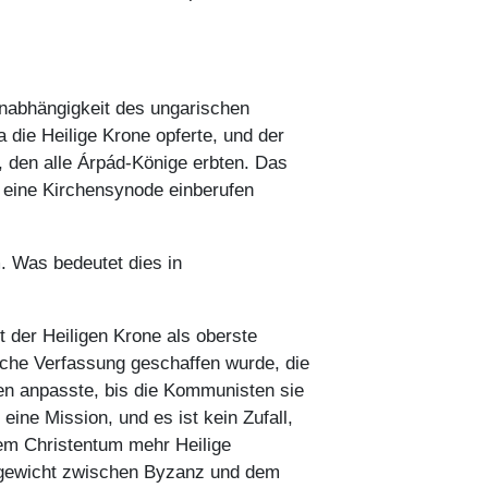
Unabhängigkeit des ungarischen
die Heilige Krone opferte, und der
, den alle Árpád-Könige erbten. Das
 eine Kirchensynode einberufen
. Was bedeutet dies in
t der Heiligen Krone als oberste
ische Verfassung geschaffen wurde, die
en anpasste, bis die Kommunisten sie
ine Mission, und es ist kein Zufall,
dem Christentum mehr Heilige
ichgewicht zwischen Byzanz und dem