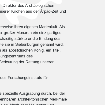
m Direktor des Archäologischen
serer Kirchen aus der Árpád-Zeit und
rweise ihren eigenen Marienkult. Als
er großer Monarch ein einzigartiges
hzeitig stärkte er die Bindung des
ie sie in Siebenbürgen genannt wird,
ls apostolischen König, ein Titel,
chungszentrums des
 Bedeutung der Rettung unserer
des Forschungsinstituts für
e spezielle Ausgrabung durch, bei der
rkennbaren architektonischen Merkmale