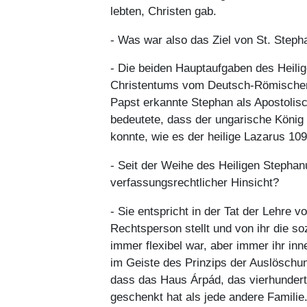
lebten, Christen gab.
- Was war also das Ziel von St. Steph
- Die beiden Hauptaufgaben des Heili
Christentums vom Deutsch-Römischen Re
Papst erkannte Stephan als Apostolisc
bedeutete, dass der ungarische König
konnte, wie es der heilige Lazarus 109
- Seit der Weihe des Heiligen Stepha
verfassungsrechtlicher Hinsicht?
- Sie entspricht in der Tat der Lehre 
Rechtsperson stellt und von ihr die s
immer flexibel war, aber immer ihr i
im Geiste des Prinzips der Auslöschun
dass das Haus Árpád, das vierhundert
geschenkt hat als jede andere Familie