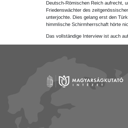
Deutsch-Römischen Reich aufrecht, un
Friedenswächter des zeitgenössischen
unterjochte. Dies gelang erst den Tür
himmlische Schirmherrschaft hörte nich
Das vollständige Interview ist auch 