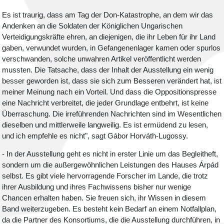
Es ist traurig, dass am Tag der Don-Katastrophe, an dem wir das
Andenken an die Soldaten der Königlichen Ungarischen
Verteidigungskräfte ehren, an diejenigen, die ihr Leben für ihr Land
gaben, verwundet wurden, in Gefangenenlager kamen oder spurlos
verschwanden, solche unwahren Artikel veröffentlicht werden
mussten. Die Tatsache, dass der Inhalt der Ausstellung ein wenig
besser geworden ist, dass sie sich zum Besseren verändert hat, ist
meiner Meinung nach ein Vorteil. Und dass die Oppositionspresse
eine Nachricht verbreitet, die jeder Grundlage entbehrt, ist keine
Überraschung. Die irreführenden Nachrichten sind im Wesentlichen
dieselben und mittlerweile langweilig. Es ist ermüdend zu lesen,
und ich empfehle es nicht", sagt Gábor Horváth-Lugossy.
- In der Ausstellung geht es nicht in erster Linie um das Begleitheft,
sondern um die außergewöhnlichen Leistungen des Hauses Árpád
selbst. Es gibt viele hervorragende Forscher im Lande, die trotz
ihrer Ausbildung und ihres Fachwissens bisher nur wenige
Chancen erhalten haben. Sie freuen sich, ihr Wissen in diesem
Band weiterzugeben. Es besteht kein Bedarf an einem Notfallplan,
da die Partner des Konsortiums, die die Ausstellung durchführen, in