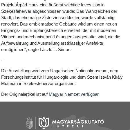
Projekt Árpád-Haus eine äußerst wichtige Investition in
Székesfehérvár abgeschlossen wurde: Das Wahrzeichen der
Stadt, das ehemalige Zisterzienserkloster, wurde vollständig
renoviert. Das emblematische Gebäude wird um einen neuen
Eingangs- und Empfangsbereich erweitert, der mit modernen
Vitrinen und mechanischen Lösungen ausgestattet wird, die die
Aufbewahrung und Ausstellung erstklassiger Artefakte
ermöglichen", sagte László L. Simon.
-
Die Ausstellung wird vom Ungarischen Nationalmuseum, dem
Forschungsinstitut für Hungarologie und dem Szent István Király
Museum in Székesfehérvár organisiert.
Der Originalartikel ist auf
Magyar Nemzet verfügbar
.