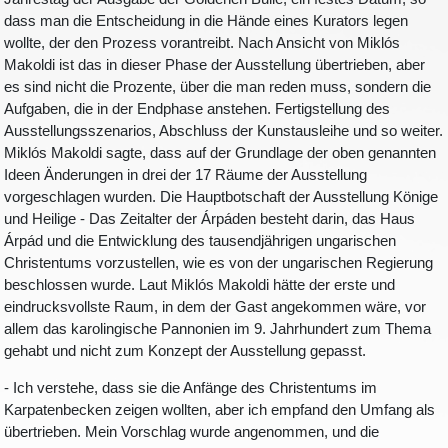
dass man die Entscheidung in die Hände eines Kurators legen
wollte, der den Prozess vorantreibt. Nach Ansicht von Miklós
Makoldi ist das in dieser Phase der Ausstellung übertrieben, aber
es sind nicht die Prozente, über die man reden muss, sondern die
Aufgaben, die in der Endphase anstehen. Fertigstellung des
Ausstellungsszenarios, Abschluss der Kunstausleihe und so weiter.
Miklós Makoldi sagte, dass auf der Grundlage der oben genannten
Ideen Änderungen in drei der 17 Räume der Ausstellung
vorgeschlagen wurden. Die Hauptbotschaft der Ausstellung Könige
und Heilige - Das Zeitalter der Árpáden besteht darin, das Haus
Árpád und die Entwicklung des tausendjährigen ungarischen
Christentums vorzustellen, wie es von der ungarischen Regierung
beschlossen wurde. Laut Miklós Makoldi hätte der erste und
eindrucksvollste Raum, in dem der Gast angekommen wäre, vor
allem das karolingische Pannonien im 9. Jahrhundert zum Thema
gehabt und nicht zum Konzept der Ausstellung gepasst.
- Ich verstehe, dass sie die Anfänge des Christentums im
Karpatenbecken zeigen wollten, aber ich empfand den Umfang als
übertrieben. Mein Vorschlag wurde angenommen, und die