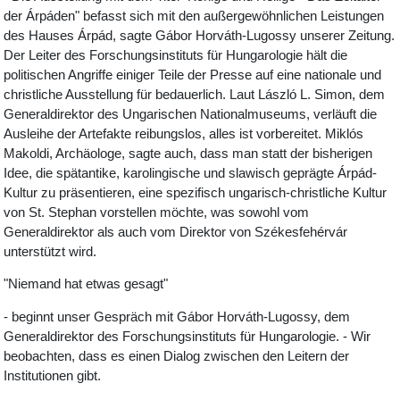
der Árpáden" befasst sich mit den außergewöhnlichen Leistungen
des Hauses Árpád, sagte Gábor Horváth-Lugossy unserer Zeitung.
Der Leiter des Forschungsinstituts für Hungarologie hält die
politischen Angriffe einiger Teile der Presse auf eine nationale und
christliche Ausstellung für bedauerlich. Laut László L. Simon, dem
Generaldirektor des Ungarischen Nationalmuseums, verläuft die
Ausleihe der Artefakte reibungslos, alles ist vorbereitet. Miklós
Makoldi, Archäologe, sagte auch, dass man statt der bisherigen
Idee, die spätantike, karolingische und slawisch geprägte Árpád-
Kultur zu präsentieren, eine spezifisch ungarisch-christliche Kultur
von St. Stephan vorstellen möchte, was sowohl vom
Generaldirektor als auch vom Direktor von Székesfehérvár
unterstützt wird.
"Niemand hat etwas gesagt"
- beginnt unser Gespräch mit Gábor Horváth-Lugossy, dem
Generaldirektor des Forschungsinstituts für Hungarologie. - Wir
beobachten, dass es einen Dialog zwischen den Leitern der
Institutionen gibt.