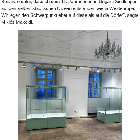
Beispiele dafür, dass ab dem 11. Jahrhundert in Ungarn Siedlungen
auf demselben städtischen Niveau entstanden wie in Westeuropa.
Wir legen den Schwerpunkt eher auf diese als auf die Dörfer", sagte
Miklós Makoldi.