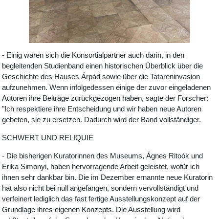
- Einig waren sich die Konsortialpartner auch darin, in den
begleitenden Studienband einen historischen Überblick über die
Geschichte des Hauses Árpád sowie über die Tatareninvasion
aufzunehmen. Wenn infolgedessen einige der zuvor eingeladenen
Autoren ihre Beiträge zurückgezogen haben, sagte der Forscher:
"Ich respektiere ihre Entscheidung und wir haben neue Autoren
gebeten, sie zu ersetzen. Dadurch wird der Band vollständiger.
SCHWERT UND RELIQUIE
- Die bisherigen Kuratorinnen des Museums, Ágnes Ritoók und
Erika Simonyi, haben hervorragende Arbeit geleistet, wofür ich
ihnen sehr dankbar bin. Die im Dezember ernannte neue Kuratorin
hat also nicht bei null angefangen, sondern vervollständigt und
verfeinert lediglich das fast fertige Ausstellungskonzept auf der
Grundlage ihres eigenen Konzepts. Die Ausstellung wird