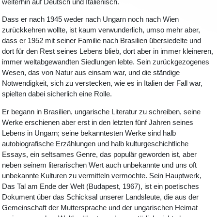
weiterhin auf Deutsch und Italienisch.
Dass er nach 1945 weder nach Ungarn noch nach Wien
zurückkehren wollte, ist kaum verwunderlich, umso mehr aber,
dass er 1952 mit seiner Familie nach Brasilien übersiedelte und
dort für den Rest seines Lebens blieb, dort aber in immer kleineren,
immer weltabgewandten Siedlungen lebte. Sein zurückgezogenes
Wesen, das von Natur aus einsam war, und die ständige
Notwendigkeit, sich zu verstecken, wie es in Italien der Fall war,
spielten dabei sicherlich eine Rolle.
Er begann in Brasilien, ungarische Literatur zu schreiben, seine
Werke erschienen aber erst in den letzten fünf Jahren seines
Lebens in Ungarn; seine bekanntesten Werke sind halb
autobiografische Erzählungen und halb kulturgeschichtliche
Essays, ein seltsames Genre, das populär geworden ist, aber
neben seinem literarischen Wert auch unbekannte und uns oft
unbekannte Kulturen zu vermitteln vermochte. Sein Hauptwerk,
Das Tal am Ende der Welt (Budapest, 1967), ist ein poetisches
Dokument über das Schicksal unserer Landsleute, die aus der
Gemeinschaft der Muttersprache und der ungarischen Heimat