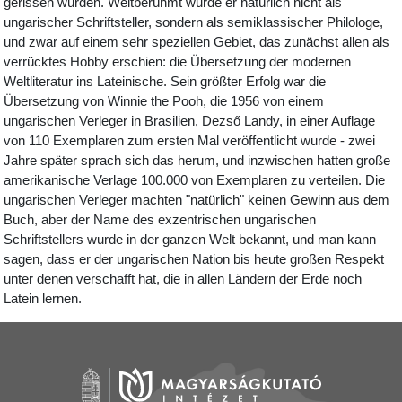
gerissen wurden. Weltberühmt wurde er natürlich nicht als
ungarischer Schriftsteller, sondern als semiklassischer Philologe,
und zwar auf einem sehr speziellen Gebiet, das zunächst allen als
verrücktes Hobby erschien: die Übersetzung der modernen
Weltliteratur ins Lateinische. Sein größter Erfolg war die
Übersetzung von Winnie the Pooh, die 1956 von einem
ungarischen Verleger in Brasilien, Dezső Landy, in einer Auflage
von 110 Exemplaren zum ersten Mal veröffentlicht wurde - zwei
Jahre später sprach sich das herum, und inzwischen hatten große
amerikanische Verlage 100.000 von Exemplaren zu verteilen. Die
ungarischen Verleger machten "natürlich" keinen Gewinn aus dem
Buch, aber der Name des exzentrischen ungarischen
Schriftstellers wurde in der ganzen Welt bekannt, und man kann
sagen, dass er der ungarischen Nation bis heute großen Respekt
unter denen verschafft hat, die in allen Ländern der Erde noch
Latein lernen.