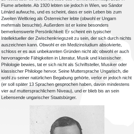
Fiume arbeitete. Ab 1920 lebten sie jedoch in Wien, wo Sándor
Lénárd aufwuchs, und es scheint, dass er sein Leben bis zum
Zweiten Weltkrieg als Österreicher lebte (obwohl er Ungarn
mehrmals besuchte). Außerdem ist er keine besonders
bemerkenswerte Persönlichkeit: Er scheint ein typischer
Intellektueller der Zwischenkriegszeit zu sein, der sich durch nichts
auszeichnen kann. Obwohl er ein Medizinstudium absolvierte,
schloss er es aus unbekannten Gründen nicht ab; obwohl er auch
hervorragende Fähigkeiten in Literatur, Musik und klassischer
Philologie bewies, tat er sich nicht als Schriftsteller, Musiker oder
klassischer Philologe hervor. Seine Muttersprache Ungarisch, die
wohl zu seiner natürlichen Begabung gehörte, verlor er jedoch nicht
(er soll später 13 Sprachen gesprochen haben, davon mindestens
vier auf muttersprachlichem Niveau), und er blieb bis an sein
Lebensende ungarischer Staatsbürger.