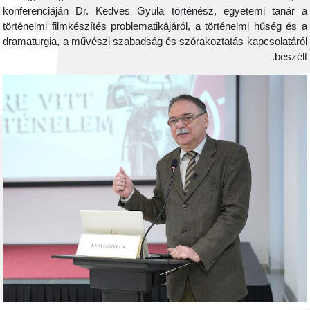
konferenciáján Dr. Kedves Gyula történész, egyet
történelmi filmkészítés problematikájáról, a történelm
dramaturgia, a művészi szabadság és szórakoztatás ka