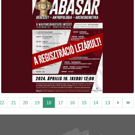
22
21
20
19
18
17
16
15
14
13