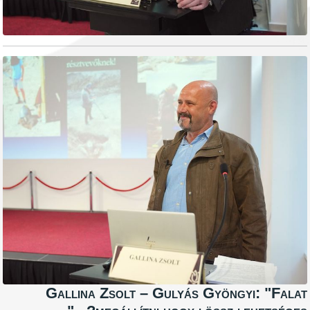
Gallina Zsolt – Gulyás Gyöngyi