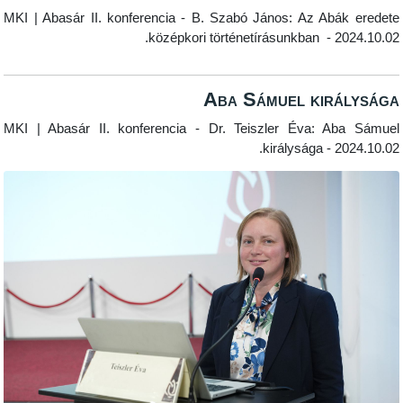
MKI | Abasár II. konferencia - B. Szabó János: Az Abá
középkori történetírásunkban - 20
Aba Sámuel kirá
MKI | Abasár II. konferencia - Dr. Teiszler Éva: Ab
királysága - 2