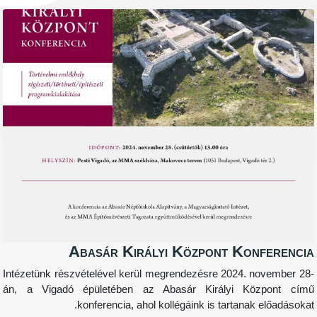
Abasár Királyi Központ Konfe
Intézetünk részvételével kerül megrendezésre 2024. nov
án, a Vigadó épületében az Abasár Királyi Közp
konferencia, ahol kollégáink is tartanak el