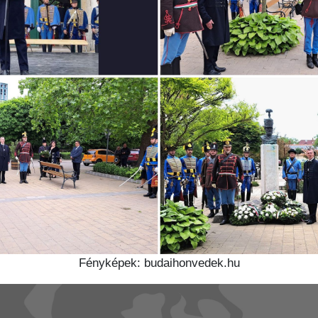
Fényképek: budaihonvedek.hu