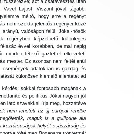
l fűszerezve; sőt a csatavesztés után
Vavel Lajost. Viszont jóval tágabb,
igyelemre méltó, hogy erre a regényt
írás nem szokta jelentős regényei közé
 arányú, valóságon felüli Jókai-hősök
k regényben képzelhető különleges
 félszáz évvel korábban, de mai napig
ár minden létező gaztettet elkövetett
yás mester. Ez azonban nem feltétlenül
eti események adatokban is gazdag és
atását különösen kiemelő ellentétet ad.
i kérdés; sokkal fontosabb magának a
énettanító és politikus Jókai nagyon jól
en látó szavakkal írja meg, hozzátéve
nek nem lehetett az új európai rendbe
egölették, maguk is a guillotine alá
: a köztársaságok helyét császárság és
oportja tölté meg Bonaparte tróntermét.”