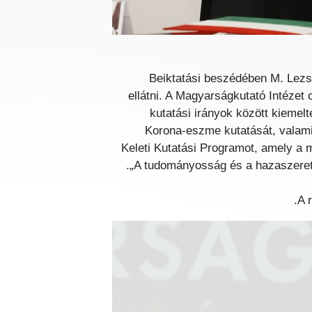
Beiktatási beszédében M. Lezsá
ellátni. A Magyarságkutató Intézet 
kutatási irányok között kiemelt
Korona-eszme kutatását, valamin
Keleti Kutatási Programot, amely a 
„A tudományosság és a hazaszerete
A 