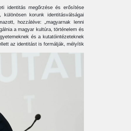
ti identitás megőrzése és erősítése
 különösen korunk identitásválságai
mazott, hozzátéve: „magyarnak lenni
gálnia a magyar kultúra, történelem és
gyetemeknek és a kutatóintézeteknek
ett az identitást is formálják, mélyítik.