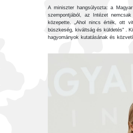
A miniszter hangsúlyozta: a Magyar
szempontjából, az Intézet nemcsak 
közepette. „Ahol nincs érték, ott 
büszkeség, kiváltság és küldetés” . K
hagyományok kutatásának és közvetí