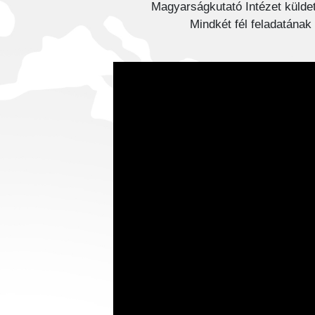
Magyarságkutató Intézet külde
Mindkét fél feladatának 