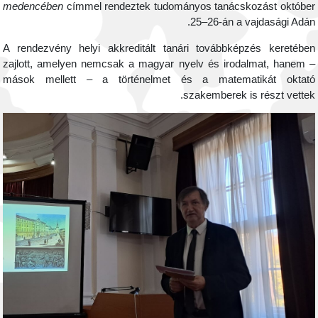
medencében
címmel rendeztek tudományos tanácskozást októbe
25–26-án a vajdasági Adán
A rendezvény helyi akkreditált tanári továbbképzés keretébe
zajlott, amelyen nemcsak a magyar nyelv és irodalmat, hanem 
mások mellett – a történelmet és a matematikát oktat
szakemberek is részt vettek