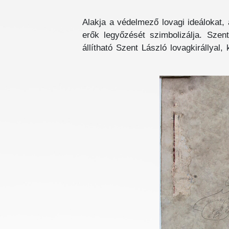
Alakja a védelmező lovagi ideálokat,
erők legyőzését szimbolizálja. Szent
állítható Szent László lovagkirállyal