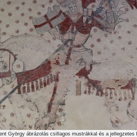
ent György ábrázolás csillagos mustrákkal és a jellegzetes l