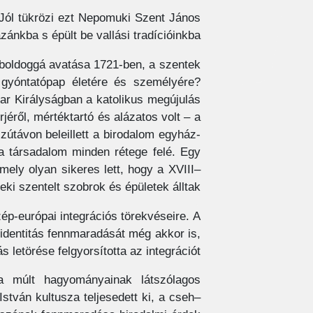
Jól tükrözi ezt Nepomuki Szent János
ánkba s épült be vallási tradícióinkba.
 boldoggá avatása 1721-ben, a szentek
i gyóntatópap életére és személyére?
ar Királyságban a katolikus megújulás
jéről, mértéktartó és alázatos volt – a
zútávon beleillett a birodalom egyház-
tt a társadalom minden rétege felé. Egy
amely olyan sikeres lett, hogy a XVIII–
i szentelt szobrok és épületek álltak.
p-európai integrációs törekvéseire. A
identitás fennmaradását még akkor is,
s letörése felgyorsította az integrációt.
a múlt hagyományainak látszólagos
stván kultusza teljesedett ki, a cseh–