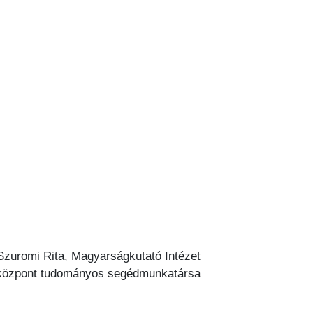
Szuromi Rita, Magyarságkutató Intézet
tóközpont tudományos segédmunkatársa