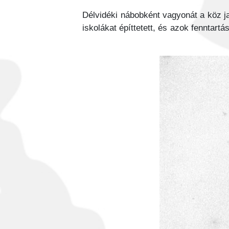
Délvidéki nábobként vagyonát a köz ja
iskolákat építtetett, és azok fenntar