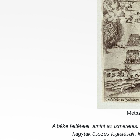
Metsz
„A béke feltételei, amint az ismerete
hagyták összes foglalásait, 