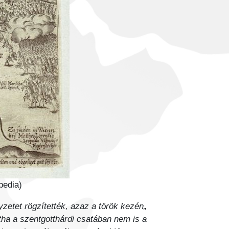
pedia)
yzetet rögzítették, azaz a török kezén
tha a szentgotthárdi csatában nem is a