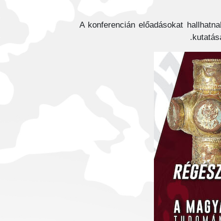
A konferencián előadásokat hallhatn
kutatás