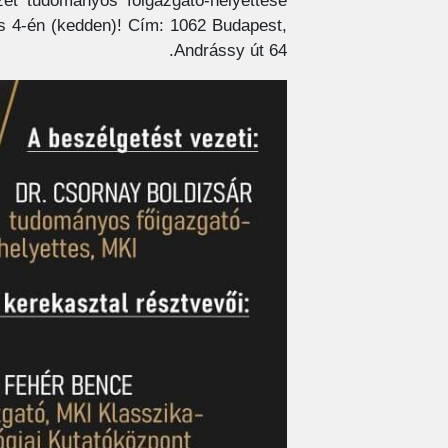
zet tudományos főigazgató-helyettese
s 4-én (kedden)! Cím: 1062 Budapest,
Andrássy út 64.