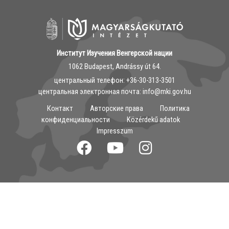
Институт Изучения Венгерской нации
1062 Budapest, Andrássy út 64.
центральный телефон: ‭+36-30-313-3501
центральная электронная почта: info@mki.gov.hu
Контакт
Авторские права
Политика
конфиденциальности
Közérdekű adatok
Impresszum