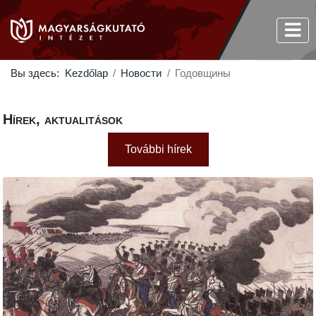
Вы здесь:
Kezdőlap
Новости
Годовщины
Hírek, aktualitások
További hírek