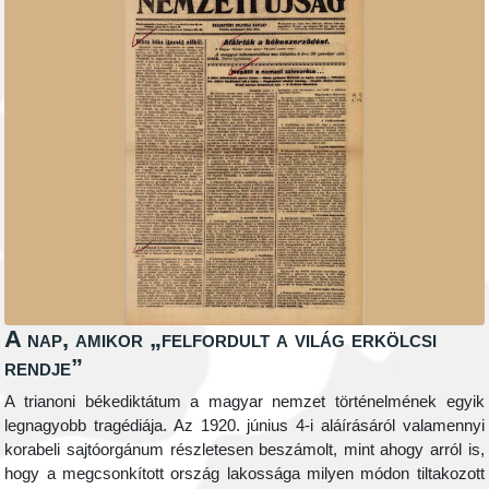
A nap, amikor „felfordult a világ erkölcsi
rendje”
A trianoni békediktátum a magyar nemzet történelmének egyik
legnagyobb tragédiája. Az 1920. június 4-i aláírásáról valamennyi
korabeli sajtóorgánum részletesen beszámolt, mint ahogy arról is,
hogy a megcsonkított ország lakossága milyen módon tiltakozott