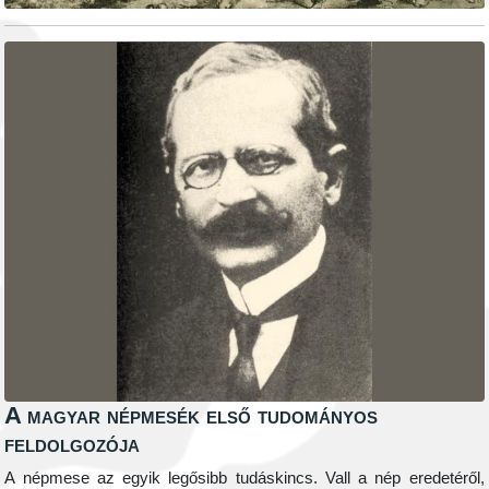
A magyar népmesék első tudományos
feldolgozója
A népmese az egyik legősibb tudáskincs. Vall a nép eredetéről,