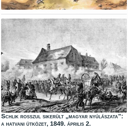
Schlik rosszul sikerült „magyar nyúlászata”:
a hatvani ütközet, 1849. április 2.