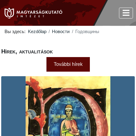
Вы здесь:
Kezdőlap
Новости
Годовщины
Hírek, aktualitások
További hírek