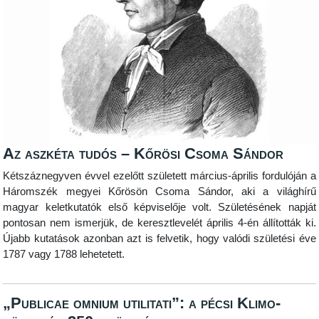
Az aszkéta tudós – Kőrösi Csoma Sándor
Kétszáznegyven
évvel ezelőtt született március-április fordulóján a
Háromszék megyei Kőrösön Csoma Sándor, aki a világhírű
magyar keletkutatók első képviselője volt. Születésének napját
pontosan nem ismerjük, de keresztlevelét április 4-én állították ki.
Újabb kutatások azonban azt is felvetik, hogy valódi születési éve
1787 vagy 1788 lehetetett.
„Publicae omnium utilitati”: a pécsi Klimo-