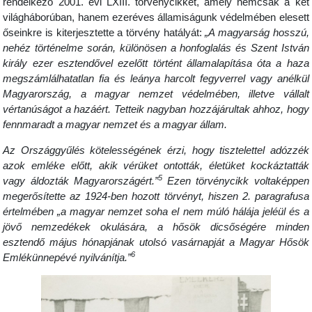
rendelkező 2001. évi LXIII. törvénycikket, amely nemcsak a két
világháborúban, hanem ezeréves államiságunk védelmében elesett
őseinkre is kiterjesztette a törvény hatályát:
„A magyarság hosszú,
nehéz történelme során, különösen a honfoglalás és Szent István
király ezer esztendővel ezelőtt történt államalapítása óta a haza
megszámlálhatatlan fia és leánya harcolt fegyverrel vagy anélkül
Magyarország, a magyar nemzet védelmében, illetve vállalt
vértanúságot a hazáért. Tetteik nagyban hozzájárultak ahhoz, hogy
fennmaradt a magyar nemzet és a magyar állam.
Az Országgyűlés kötelességének érzi, hogy tisztelettel adózzék
azok emléke előtt, akik vérüket ontották, életüket kockáztatták
5
vagy áldozták Magyarországért.”
Ezen törvénycikk voltaképpen
megerősítette az 1924-ben hozott törvényt, hiszen 2. paragrafusa
értelmében „a magyar nemzet soha el nem múló hálája jeléül és a
jövő nemzedékek okulására, a hősök dicsőségére minden
esztendő május hónapjának utolsó vasárnapját a Magyar Hősök
6
Emlékünnepévé nyilvánítja.”