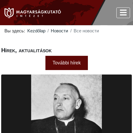
Вы здесь:
Kezdőlap
Новости
Все новости
Hírek, aktualitások
További hírek