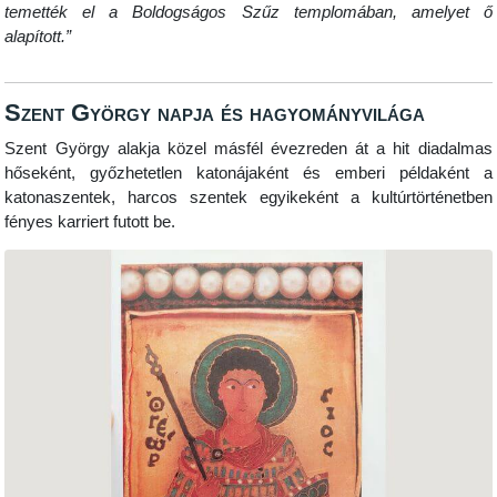
temették el a Boldogságos Szűz templomában, amelyet ő
alapított.”
Szent György napja és hagyományvilága
Szent György alakja közel másfél évezreden át a hit diadalmas
hőseként, győzhetetlen katonájaként és emberi példaként a
katonaszentek, harcos szentek egyikeként a kultúrtörténetben
fényes karriert futott be.