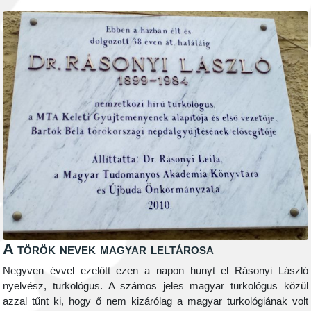
A török nevek magyar leltárosa
Negyven évvel ezelőtt ezen a napon hunyt el Rásonyi László
nyelvész, turkológus. A számos jeles magyar turkológus közül
azzal tűnt ki, hogy ő nem kizárólag a magyar turkológiának volt