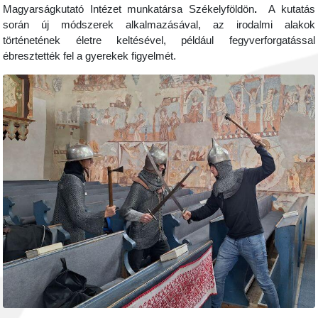
Magyarságkutató Intézet munkatársa Székelyföldön
.
A kutatás
során új módszerek alkalmazásával, az irodalmi alakok
történetének életre keltésével, például fegyverforgatással
ébresztették fel a gyerekek figyelmét.