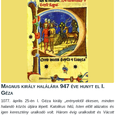
Magnus király halálára 947 éve hunyt el I.
Géza
1077. április 25-én I. Géza király
„erényektől ékesen, minden
halandó közös útjára lépett. Katolikus hitű, Isten előtt alázatos és
igen keresztény uralkodó volt. Három évig uralkodott és Vácott