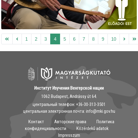
1
2
3
4
5
6
7
8
9
10
Институт Изучения Венгерской нации
1062 Budapest, Andrássy út 64.
центральный телефон: ‭+36-30-313-3501
центральная электронная почта: info@mki.gov.hu
Контакт
Авторские права
Политика
конфиденциальности
Közérdekű adatok
Impresszum