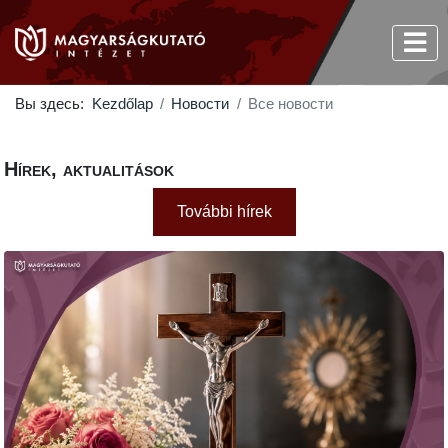
Вы здесь:
Kezdőlap
Новости
Все новости
Hírek, aktualitások
További hírek