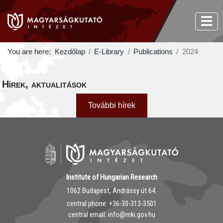
You are here:
Kezdőlap
E-Library
Publications
2024
Hírek, aktualitások
További hírek
Institute of Hungarian Research
1062 Budapest, Andrássy út 64.
central phone: ‭+36-30-313-3501
central email: info@mki.gov.hu