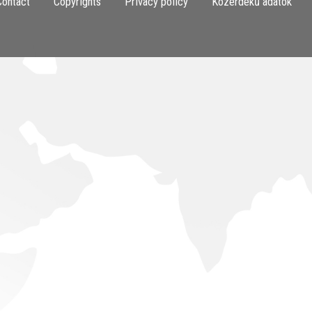
Contact
Copyrights
Privacy policy
Közérdekű adatok