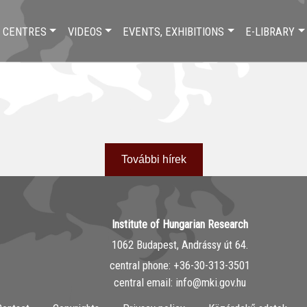
 CENTRES
VIDEOS
EVENTS, EXHIBITIONS
E-LIBRARY
További hírek
Institute of Hungarian Research
1062 Budapest, Andrássy út 64.
central phone: ‭+36-30-313-3501
central email: info@mki.gov.hu