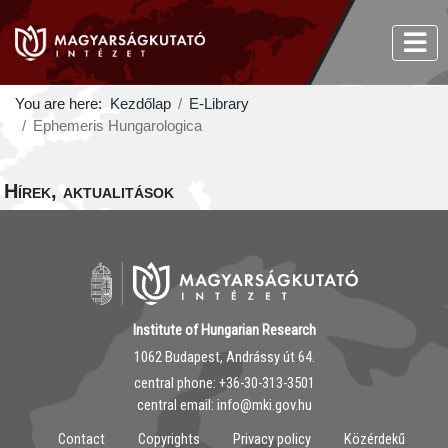
You are here:
Kezdőlap
E-Library
Ephemeris Hungarologica
Hírek, aktualitások
Institute of Hungarian Research
1062 Budapest, Andrássy út 64.
central phone: ‭+36-30-313-3501
central email: info@mki.gov.hu
Contact
Copyrights
Privacy policy
Közérdekű