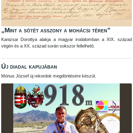
„Mint a sötét asszony a mohácsi téren”
Kanizsai Dorottya alakja a magyar irodalomban a XIX. század
végén és a XX. század során sokszor fellelhető.
Új diadal kapujában
Mónus József új rekordok megdöntésére készül.