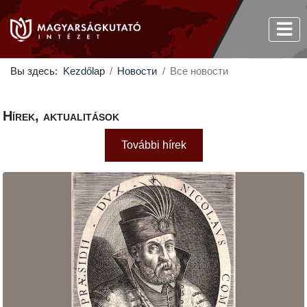
Вы здесь:
Kezdőlap
Новости
Все новости
Hírek, aktualitások
További hírek