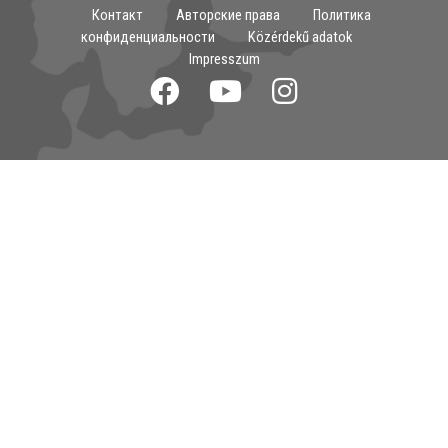
Контакт
Авторские права
Политика
конфиденциальности
Közérdekű adatok
Impresszum