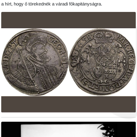
a hírt, hogy ő törekednék a váradi főkapitányságra.