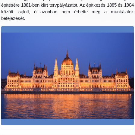
építésére 1881-ben kiírt tervpályázatot. Az építkezés 1885 és 1904
között zajlott, ő azonban nem érhette meg a munkálatok
befejezését.