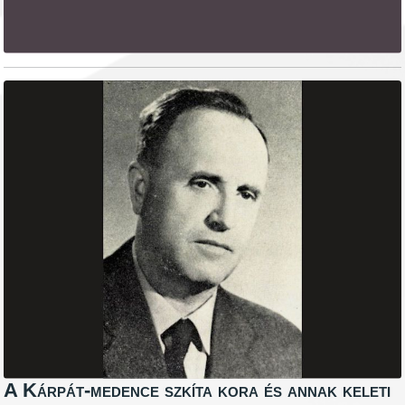
A Kárpát-medence szkíta kora és annak keleti