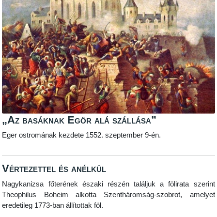
„Az basáknak Egör alá szállása”
Eger ostromának kezdete 1552. szeptember 9-én.
Vértezettel és anélkül
Nagykanizsa főterének északi részén találjuk a fölirata szerint
Theophilus Boheim alkotta Szentháromság-szobrot, amelyet
eredetileg 1773-ban állítottak föl.