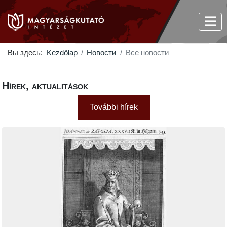
Вы здесь:
Kezdőlap
Новости
Все новости
Hírek, aktualitások
További hírek