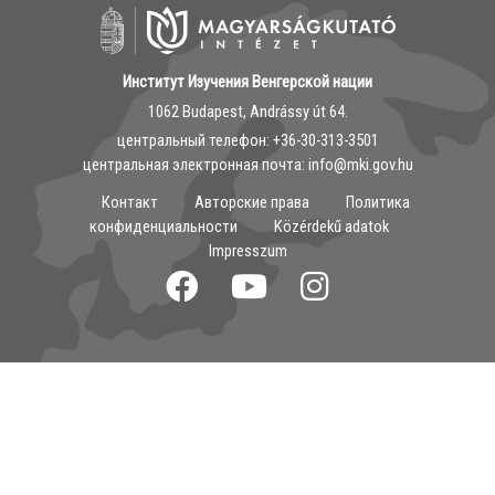
Институт Изучения Венгерской нации
1062 Budapest, Andrássy út 64.
центральный телефон: ‭+36-30-313-3501
центральная электронная почта: info@mki.gov.hu
Контакт
Авторские права
Политика
конфиденциальности
Közérdekű adatok
Impresszum