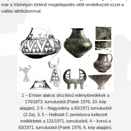
már a Várhelyen történő megtelepedés előtt rendelkezett ezzel a
vallási attribútummal.
1 – Ember alakos díszítésű edénytöredékek a
170/1873. tumulusból (Patek 1976, 10. kép
alapján). 2-5 – Nagyedény a 83/1971 tumulusból
(2-2a), 3, 5 – Hallstatt C periódusra keltezett
mellékletek a 131/1971. tumulusból, 4 – korsó a
83/1971. tumulusból (Patek 1976, 6. kép alapján).