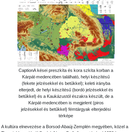
CaptionA kései preszkíta és kora szkíta korban a
Kárpát-medencében található, helyi készítésű
(fekete jelzésekkel és betűkkel); keleti irányba
elterjedt, de helyi készítésű (bordó jelzésekkel és
betűkkel) és a Kaukázustól északra készült, de a
Kárpát-medencében is megjelent (piros
jelzésekkel és betűkkel) fémtárgyak elterjedési
térképe
A kultúra elnevezése a Borsod-Abaúj-Zemplén megyében, közel a