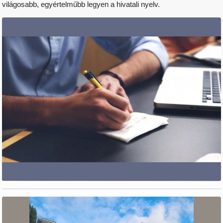
világosabb, egyértelműbb legyen a hivatali nyelv.