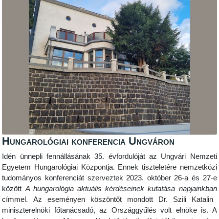
Hungarológiai konferencia Ungváron
Idén ünnepli
fennállásának 35. évfordulóját az Ungvári Nemzeti
Egyetem Hungarológiai Központja. Ennek tiszteletére nemzetközi
tudományos konferenciát szerveztek 2023. október 26-a és 27-e
között
A hungarológia aktuális kérdéseinek kutatása napjainkban
címmel. Az eseményen köszöntőt mondott Dr. Szili Katalin
miniszterelnöki főtanácsadó, az Országgyűlés volt elnöke is. A