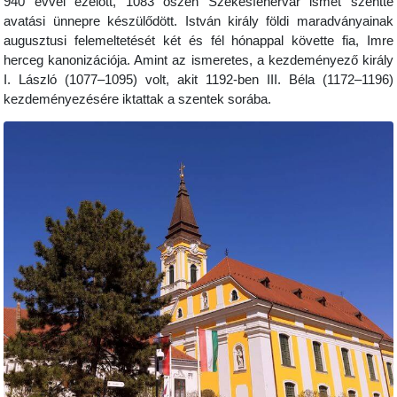
940 évvel ezelőtt, 1083 őszén Székesfehérvár ismét szentté
avatási ünnepre készülődött. István király földi maradványainak
augusztusi felemeltetését két és fél hónappal követte fia, Imre
herceg kanonizációja. Amint az ismeretes, a kezdeményező király
I. László (1077–1095) volt, akit 1192-ben III. Béla (1172–1196)
kezdeményezésére iktattak a szentek sorába.