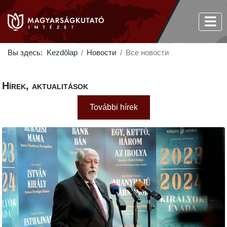
Вы здесь:
Kezdőlap
Новости
Все новости
Hírek, aktualitások
További hírek