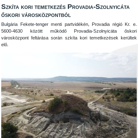
Szkíta kori temetkezés Provadia-Szolnyicáta
őskori városközpontból
Bulgária Fekete-tenger menti partvidékén, Provadia régió Kr. e.
5600-4630 között működő Provadia-Szolnyicáta őskori
városközpont feltárása során szkíta kori temetkezések kerültek
elő.