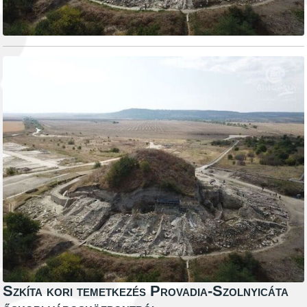
Szkíta kori temetkezés Provadia-Szolnyicáta